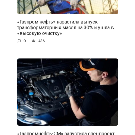
«Газпром нефть» нарастила выпуск
трансформаторных масел на 30% и ушла в
«высокую очистку»
0
436
«Газпромнефть-СМ» запустила спецпроект