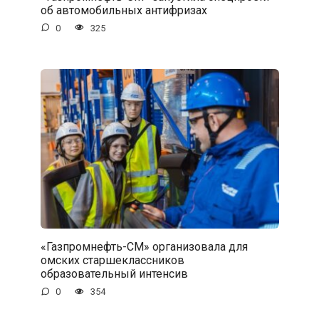
об автомобильных антифризах
0
325
«Газпромнефть-СМ» организовала для
омских старшеклассников
образовательный интенсив
0
354