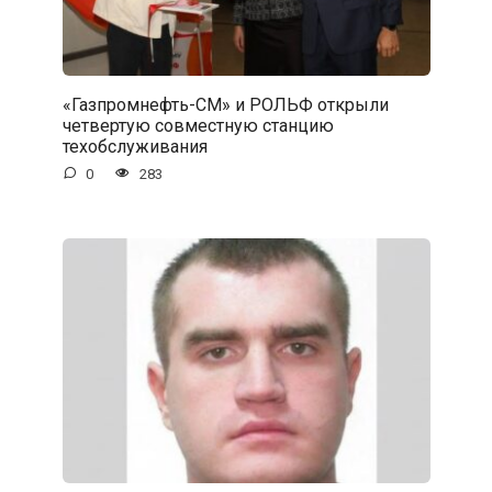
«Газпромнефть-СМ» и РОЛЬФ открыли
четвертую совместную станцию
техобслуживания
0
283