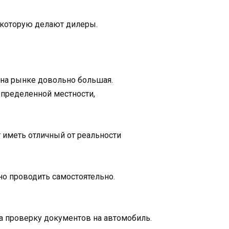
 которую делают дилеры.
 на рынке довольно большая.
определенной местности,
 иметь отличный от реальности
но проводить самостоятельно.
а проверку документов на автомобиль.