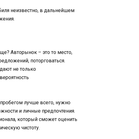
обиля неизвестно, в дальнейшем
жения.
още? Авторынок – это то место,
редложений, поторговаться.
одают не только
 вероятность
 пробегом лучше всего, нужно
жности и личные предпочтения.
ионала, который сможет оценить
ическую чистоту.