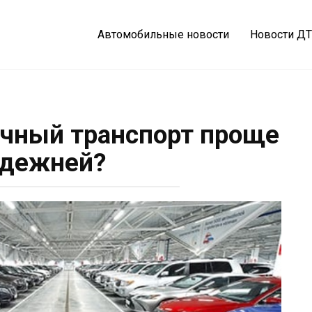
Автомобильные новости
Новости Д
журнал
ичный транспорт проще
адежней?