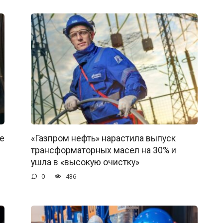
е
«Газпром нефть» нарастила выпуск
трансформаторных масел на 30% и
ушла в «высокую очистку»
0
436