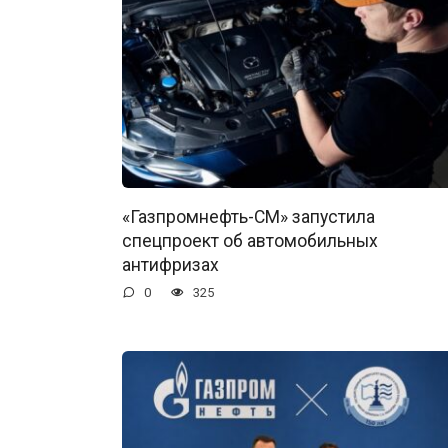
«Газпромнефть-СМ» запустила
спецпроект об автомобильных
антифризах
0
325