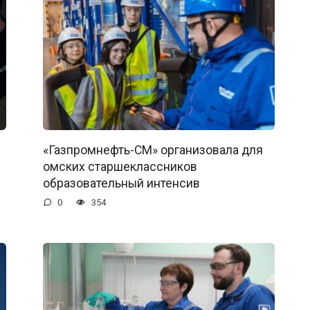
«Газпромнефть-СМ» организовала для
омских старшеклассников
образовательный интенсив
0
354