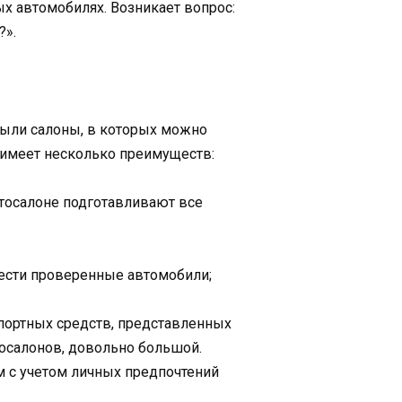
х автомобилях. Возникает вопрос:
?».
рыли салоны, в которых можно
т имеет несколько преимуществ:
втосалоне подготавливают все
рести проверенные автомобили;
портных средств, представленных
тосалонов, довольно большой.
м с учетом личных предпочтений