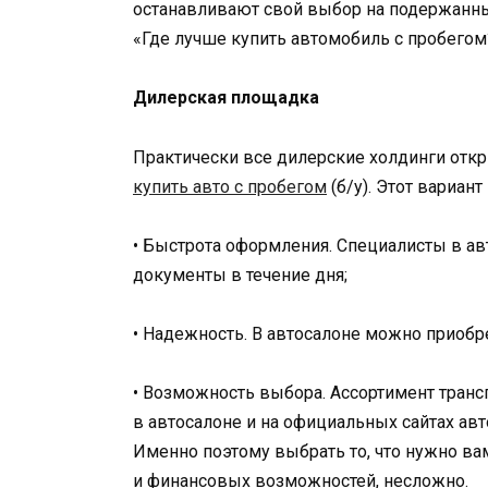
останавливают свой выбор на подержанны
«Где лучше купить автомобиль с пробегом
Дилерская площадка
Практически все дилерские холдинги отк
купить авто с пробегом
(б/у). Этот вариан
• Быстрота оформления. Специалисты в а
документы в течение дня;
• Надежность. В автосалоне можно приоб
• Возможность выбора. Ассортимент транс
в автосалоне и на официальных сайтах ав
Именно поэтому выбрать то, что нужно ва
и финансовых возможностей, несложно.