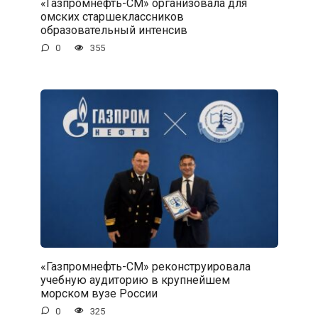
«Газпромнефть-СМ» организовала для
омских старшеклассников
образовательный интенсив
0
355
«Газпромнефть-СМ» реконструировала
учебную аудиторию в крупнейшем
морском вузе России
0
325