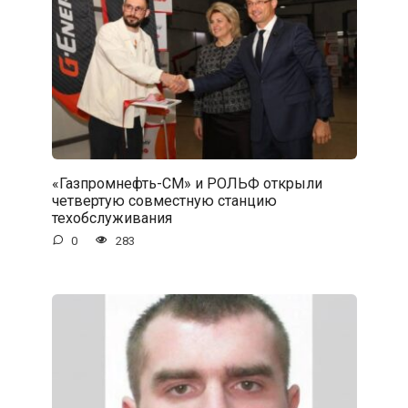
«Газпромнефть-СМ» и РОЛЬФ открыли
четвертую совместную станцию
техобслуживания
0
283