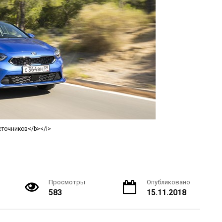
сточников</b></i>
Просмотры
Опубликовано
583
15.11.2018