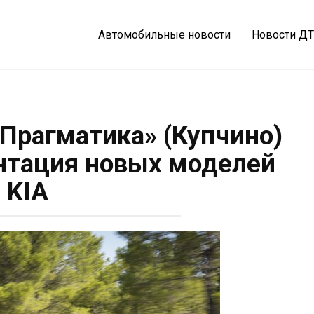
Автомобильные новости
Новости Д
журнал
 Прагматика» (Купчино)
нтация новых моделей
KIA