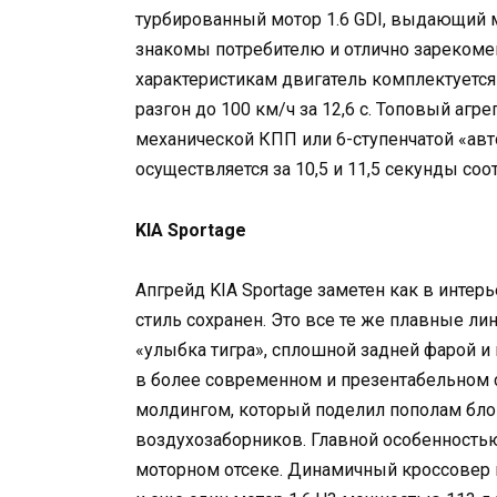
турбированный мотор 1.6 GDI, выдающий 
знакомы потребителю и отлично зарекоме
характеристикам двигатель комплектуется
разгон до 100 км/ч за 12,6 с. Топовый агр
механической КПП или 6-ступенчатой «авт
осуществляется за 10,5 и 11,5 секунды соо
KIA Sportage
Апгрейд KIA Sportage заметен как в интерь
стиль сохранен. Это все те же плавные л
«улыбка тигра», сплошной задней фарой 
в более современном и презентабельном 
молдингом, который поделил пополам бло
воздухозаборников. Главной особенностью
моторном отсеке. Динамичный кроссовер 