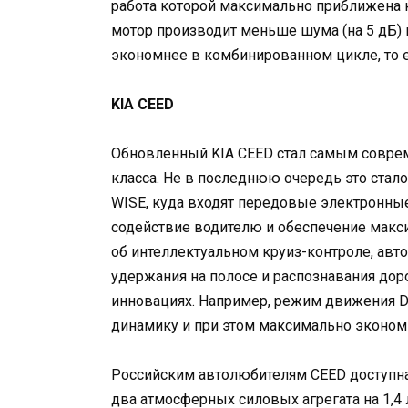
работа которой максимально приближена к
мотор производит меньше шума (на 5 дБ) и
экономнее в комбинированном цикле, то ес
KIA CEED
Обновленный KIA CEED стал самым совре
класса. Не в последнюю очередь это ста
WISE, куда входят передовые электронны
содействие водителю и обеспечение макси
об интеллектуальном круиз-контроле, авт
удержания на полосе и распознавания дор
инновациях. Например, режим движения Dr
динамику и при этом максимально эконом
Российским автолюбителям CEED доступна 
два атмосферных силовых агрегата на 1,4 л и