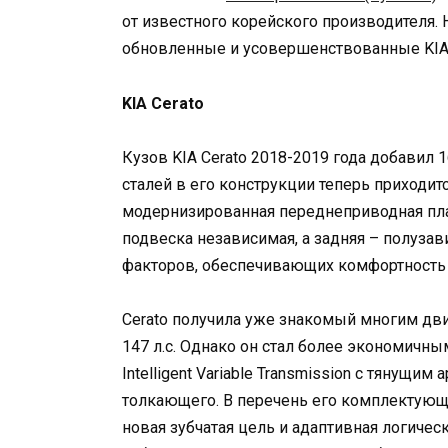
от известного корейского производителя.
обновленные и усовершенствованные KIA C
KIA Cerato
Кузов KIA Cerato 2018-2019 года добавил
сталей в его конструкции теперь приходит
модернизированная переднеприводная пл
подвеска независимая, а задняя – полуза
факторов, обеспечивающих комфортность 
Cerato получила уже знакомый многим дв
147 л.с. Однако он стал более экономичны
Intelligent Variable Transmission с тянущ
толкающего. В перечень его комплектующ
новая зубчатая цель и адаптивная логичес