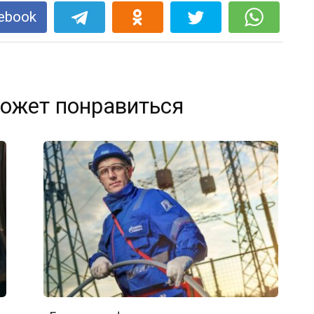
ebook
ожет понравиться