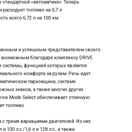
 стандартной «автоматике». Теперь
 расходует топливо на 0,7 л
ть всего 6,72 л на 100 км.
менным и успешным представителем своего
ло возможным благодаря комплексу DRIVE
е системы, функцией которых является
мального комфорта за рулем. Речь идет
оматическом парковщике, системе
ожных знаков, а также многих других
ive Mode Select обеспечивает отличную
ит топливо.
с тремя вариациями двигателей. Из них
 100 л.с./1,6 л и 128 л.с., а также