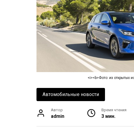
<i><b>Фото: из открытых и
Автомобильные новости
Автор
Время чтения
admin
3 мин.