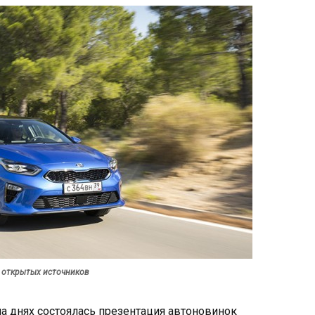
з открытых источников
а днях состоялась презентация автоновинок