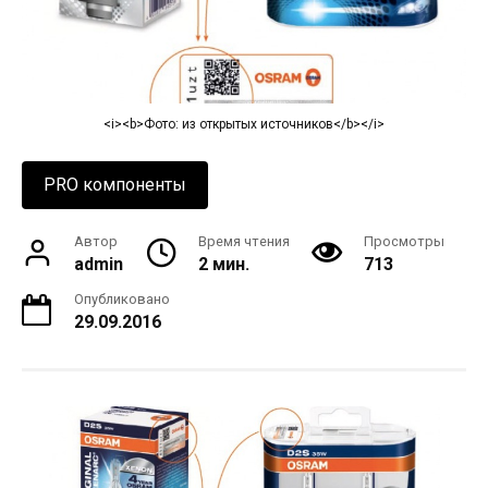
<i><b>Фото: из открытых источников</b></i>
PRO компоненты
Автор
Время чтения
Просмотры
admin
2 мин.
713
Опубликовано
29.09.2016