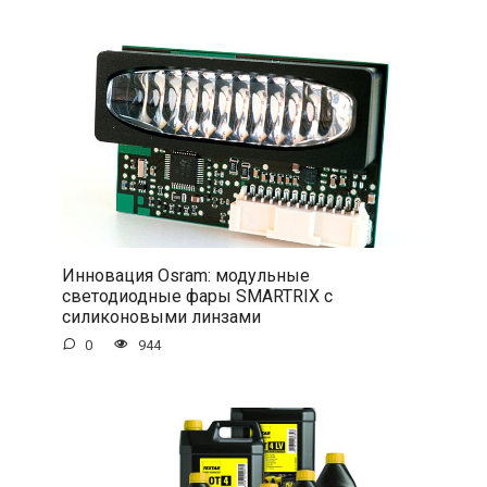
Инновация Osram: модульные
светодиодные фары SMARTRIX с
силиконовыми линзами
0
944