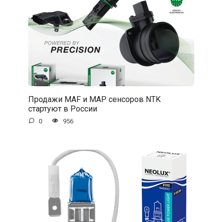
Продажи MAF и MAP сенсоров NTK
стартуют в России
0
956