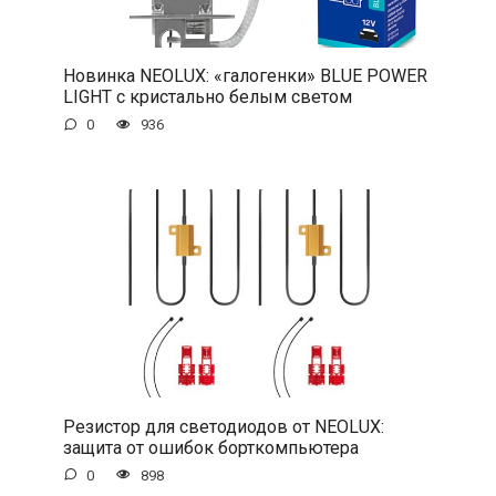
Новинка NEOLUX: «галогенки» BLUE POWER
LIGHT с кристально белым светом
0
936
Резистор для светодиодов от NEOLUX:
защита от ошибок борткомпьютера
0
898