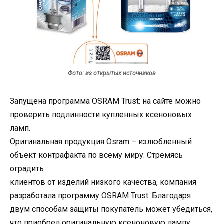
Фото: из открытых источников
Запущена программа OSRAM Trust: на сайте можно
проверить подлинности купленных ксеноновых
ламп.
Оригинальная продукция Osram – излюбленный
объект контрафакта по всему миру. Стремясь
оградить
клиентов от изделий низкого качества, компания
разработала программу OSRAM Trust. Благодаря
двум способам защиты покупатель может убедиться,
что приобрел оригинальную ксеноновую лампу