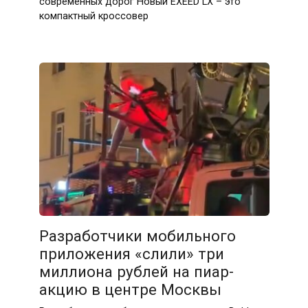
современных дорог Новый EXEED LX – это
компактный кроссовер
Разработчики мобильного
приложения «слили» три
миллиона рублей на пиар-
акцию в центре Москвы