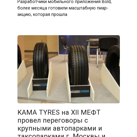
Разработчики мобильного приложения Bold,
более месяца готовили масштабную пиар-
акцию, которая прошла
KAMA TYRES на XII МЕФТ
провел переговоры с
крупными автопарками и
таксопарками г. Москвы и