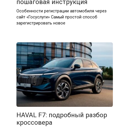
пошаговая инструкция
Особенности регистрации автомобиля через
сайт «Госуслуги» Самый простой способ
зарегистрировать новое
HAVAL F7: подробный разбор
кроссовера