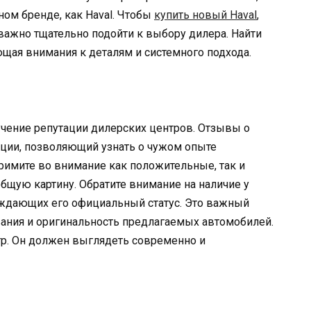
ном бренде, как Haval. Чтобы
купить новый Haval
,
 важно тщательно подойти к выбору дилера. Найти
ющая внимания к деталям и системного подхода.
чение репутации дилерских центров. Отзывы о
ации, позволяющий узнать о чужом опыте
римите во внимание как положительные, так и
бщую картину. Обратите внимание на наличие у
рждающих его официальный статус. Это важный
вания и оригинальность предлагаемых автомобилей.
тр. Он должен выглядеть современно и