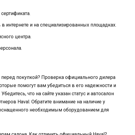
 сертификата.
в интернете и на специализированных площадках.
сного центра.
ерсонала.
l перед покупкой? Проверка официального дилера
которые помогут вам убедиться в его надежности и
едитесь, что на сайте указан статус и автосалон
тнеров Haval. Обратите внимание на наличие у
, оснащенного необходимым оборудованием для
рам салона. Как отличить официальный Haval?