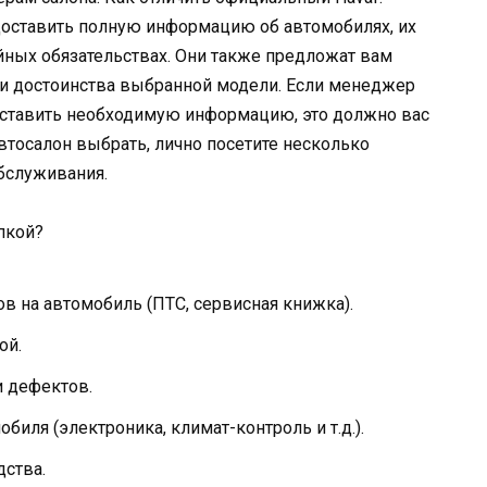
оставить полную информацию об автомобилях, их
ийных обязательствах. Они также предложат вам
ли достоинства выбранной модели. Если менеджер
доставить необходимую информацию, это должно вас
втосалон выбрать, лично посетите несколько
обслуживания.
пкой?
в на автомобиль (ПТС, сервисная книжка).
ой.
 дефектов.
биля (электроника, климат-контроль и т.д.).
дства.