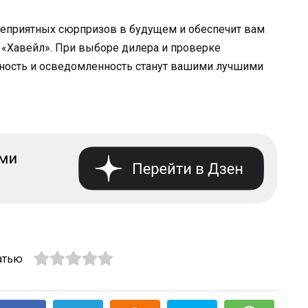
неприятных сюрпризов в будущем и обеспечит вам
«Хавейл». При выборе дилера и проверке
ьность и осведомленность станут вашими лучшими
атью