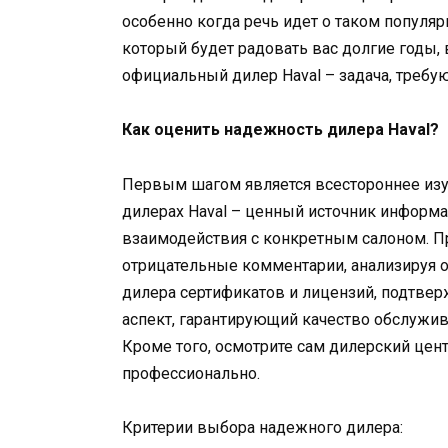
особенно когда речь идет о таком популяр
который будет радовать вас долгие годы,
официальный дилер Haval – задача, требу
Как оценить надежность дилера Haval?
Первым шагом является всестороннее изу
дилерах Haval – ценный источник информ
взаимодействия с конкретным салоном. П
отрицательные комментарии, анализируя о
дилера сертификатов и лицензий, подтве
аспект, гарантирующий качество обслужи
Кроме того, осмотрите сам дилерский цен
профессионально.
Критерии выбора надежного дилера: