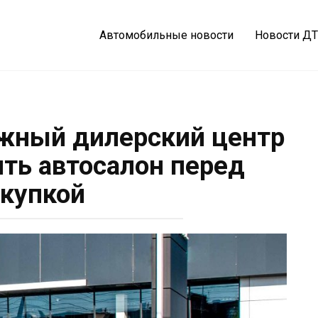
Автомобильные новости
Новости Д
журнал
жный дилерский центр
ить автосалон перед
купкой