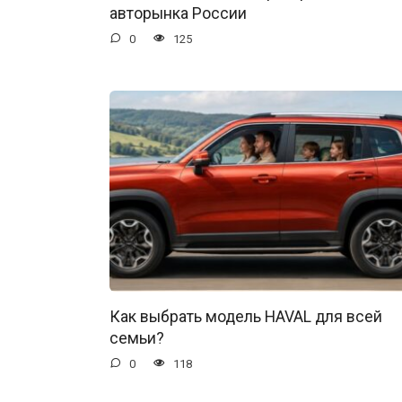
авторынка России
0
125
Как выбрать модель HAVAL для всей
семьи?
0
118