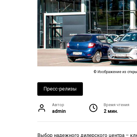
© Изображение из откры
Пресс-релизы
Автор
Время чтения
admin
2 мин.
Выбор надежного дилерского центра – клю