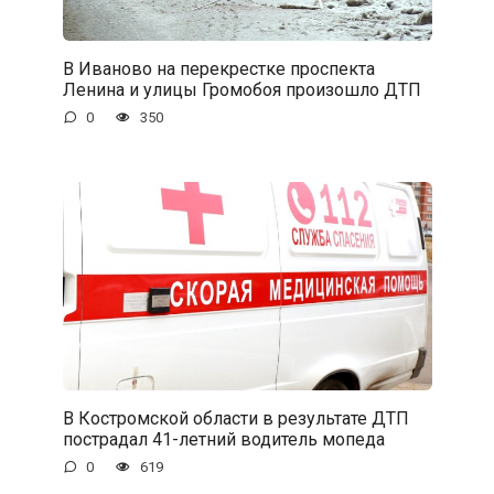
В Иваново на перекрестке проспекта
Ленина и улицы Громобоя произошло ДТП
0
350
В Костромской области в результате ДТП
пострадал 41-летний водитель мопеда
0
619