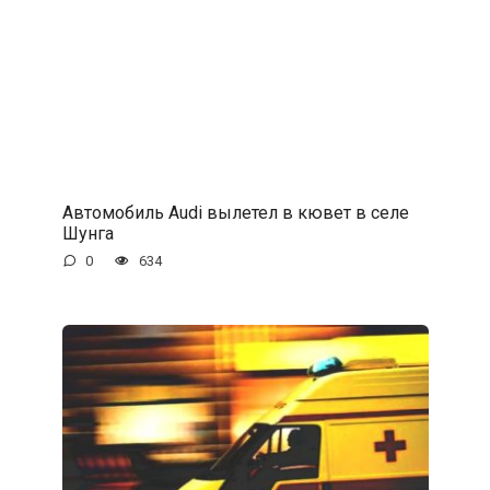
Автомобиль Audi вылетел в кювет в селе
Шунга
0
634