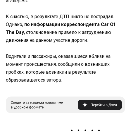
«Галерея».
К счастью, в результате ДТП никто не пострадал.
Однако,
по информации корреспондента Car Of
The Day,
столкновение привело к затруднению
движения на данном участке дороги.
Водители и пассажиры, оказавшиеся вблизи на
момент происшествия, сообщили о возникших
пробках, которые возникли в результате
образовавшегося затора.