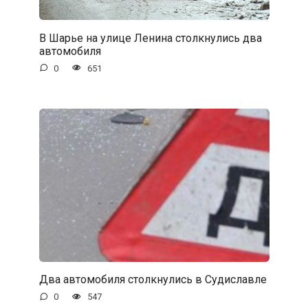
В Шарье на улице Ленина столкнулись два
автомобиля
0
651
Два автомобиля столкнулись в Судиславле
0
547