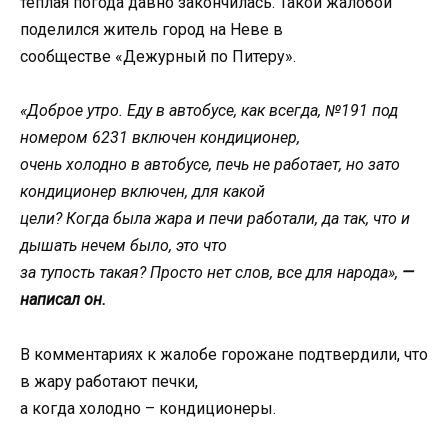
теплая погода давно закончилась. Такой жалобой
поделился житель город на Неве в
сообществе «Дежурный по Питеру».
«Доброе утро. Еду в автобусе, как всегда, №191 под
номером 6231 включен кондиционер,
очень холодно в автобусе, печь не работает, но зато
кондиционер включен, для какой
цели? Когда была жара и печи работали, да так, что и
дышать нечем было, это что
за тупость такая? Просто нет слов, все для народа»,
—
написал он.
В комментариях к жалобе горожане подтвердили, что
в жару работают печки,
а когда холодно – кондиционеры.