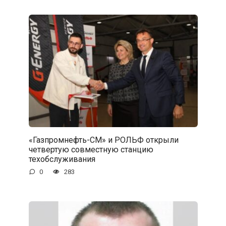
«Газпромнефть-СМ» и РОЛЬФ открыли
четвертую совместную станцию
техобслуживания
0
283