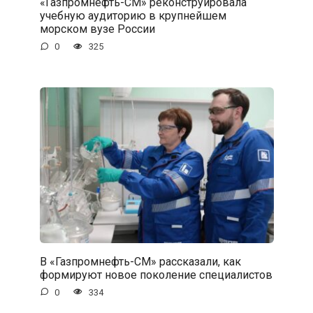
«Газпромнефть-СМ» реконструировала
учебную аудиторию в крупнейшем
морском вузе России
0
325
В «Газпромнефть-СМ» рассказали, как
формируют новое поколение специалистов
0
334