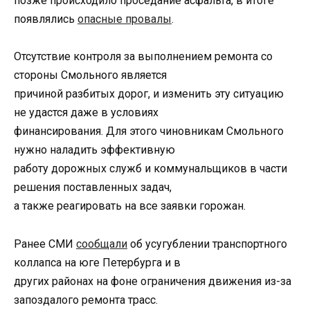
позже происходило проседание асфальта, в итоге
появлялись
опасные провалы
.
Отсутствие контроля за выполнением ремонта со
стороны Смольного является
причиной разбитых дорог, и изменить эту ситуацию
не удастся даже в условиях
финансирования. Для этого чиновникам Смольного
нужно наладить эффективную
работу дорожных служб и коммунальщиков в части
решения поставленных задач,
а также реагировать на все заявки горожан.
Ранее СМИ
сообщали
об усугублении транспортного
коллапса на юге Петербурга и в
других районах на фоне ограничения движения из-за
запоздалого ремонта трасс.