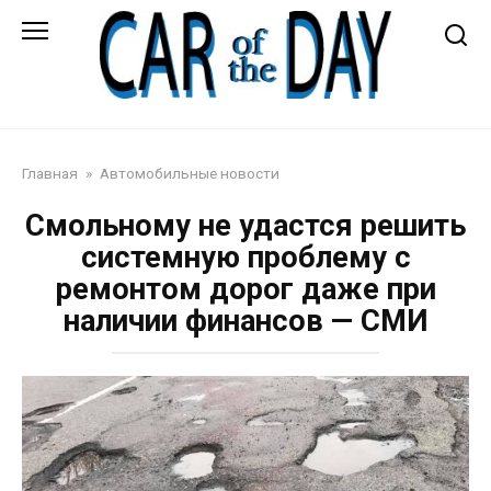
Перейти
к
контенту
Автожурнал
Главная
»
Автомобильные новости
Смольному не удастся решить
системную проблему с
ремонтом дорог даже при
наличии финансов — СМИ