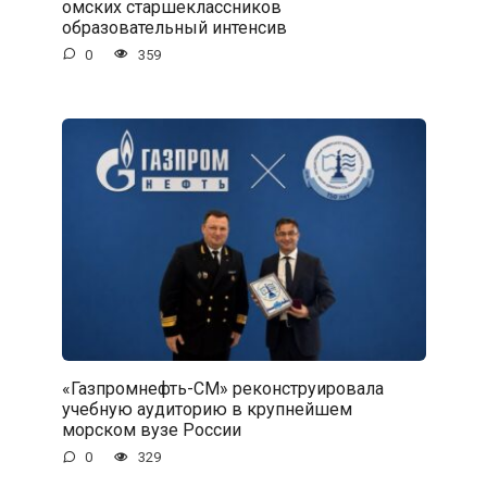
омских старшеклассников
образовательный интенсив
0
359
«Газпромнефть-СМ» реконструировала
учебную аудиторию в крупнейшем
морском вузе России
0
329