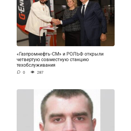
«Газпромнефть-СМ» и РОЛЬФ открыли
четвертую совместную станцию
техобслуживания
0
287