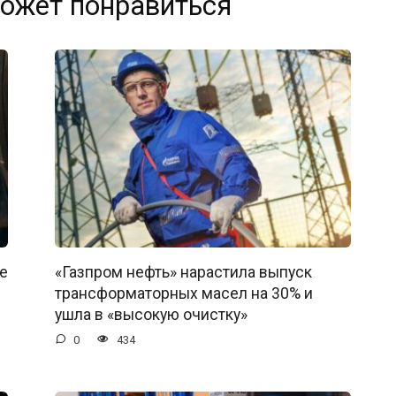
ожет понравиться
е
«Газпром нефть» нарастила выпуск
трансформаторных масел на 30% и
ушла в «высокую очистку»
0
434