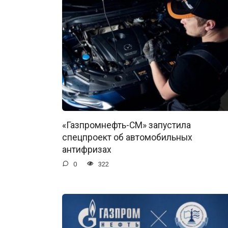
«Газпромнефть-СМ» запустила
спецпроект об автомобильных
антифризах
0
322