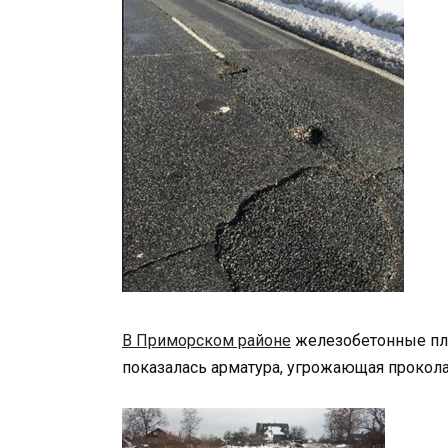
В Приморском районе
железобетонные пли
показалась арматура, угрожающая проко