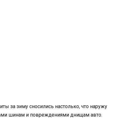
ты за зиму сносились настолько, что наружу
лами шинам и повреждениями днищам авто.