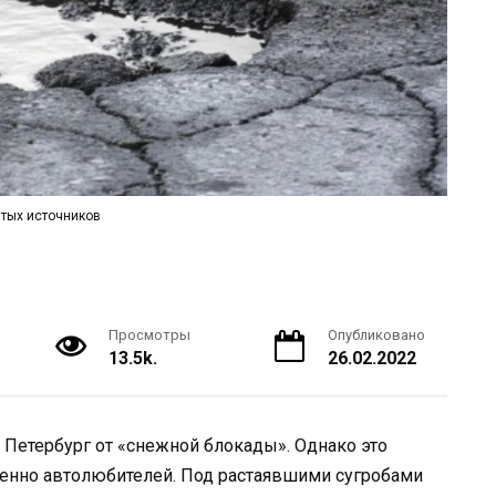
тых источников
Просмотры
Опубликовано
13.5k.
26.02.2022
 Петербург от «снежной блокады». Однако это
бенно автолюбителей. Под растаявшими сугробами