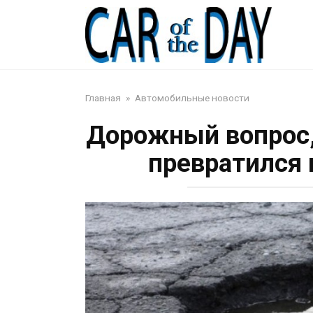
Перейти
к
Авто
контенту
Главная
»
Автомобильные новости
Дорожный вопрос,
превратился 