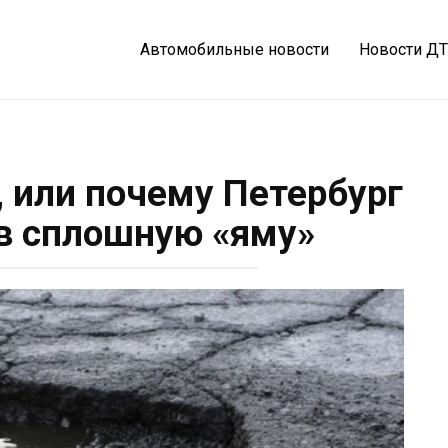
Автомобильные новости
Новости Д
журнал
 или почему Петербург
в сплошную «яму»