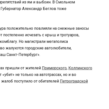
препятствий из ям и выбоин. В Смольном
 Губернатор Александр Беглов тоже
ура положительно повлияли на снежные заносы
 постепенно исчезать с крыш и тротуаров,
и комблагу. Но магистрали мегаполиса
сово жалуются городские автолюбители,
Наш Санкт-Петербург».
гах пришли от жителей
Приморского
,
Колпинского
 «убит» не только на автотрассах, но и во
 жалоб поступило от обитателей
Петроградской