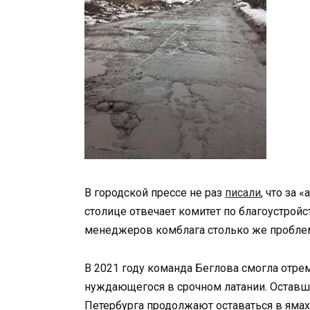
В городской прессе не раз
писали
, что за
столице отвечает комитет по благоустрой
менеджеров комблага столько же проблем,
В 2021 году команда Беглова смогла отре
нуждающегося в срочном латании. Оставш
Петербурга продолжают оставаться в ямах