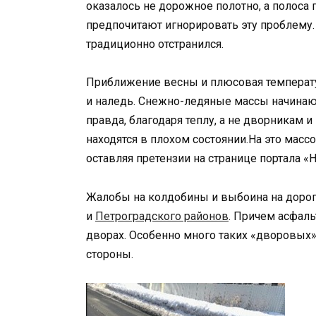
оказалось не дорожное полотно, а полоса 
предпочитают игнорировать эту проблему.
традиционно отстранился.
Приближение весны и плюсовая температ
и наледь. Снежно-ледяные массы начинают
правда, благодаря теплу, а не дворникам 
находятся в плохом состоянии.На это мас
оставляя претензии на странице портала «
Жалобы на колдобины и выбоина на доро
и
Петроградского районов
. Причем асфальт
дворах. Особенно много таких «дворовых»
стороны.