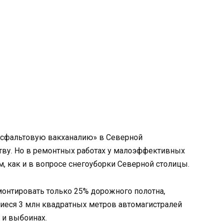
 «асфальтовую вакханалию» в Северной
ству. Но в ремонтных работах у малоэффективных
 как и в вопросе снегоуборки Северной столицы.
монтировать только 25% дорожного полотна,
иеся 3 млн квадратных метров автомагистралей
 и выбоинах.