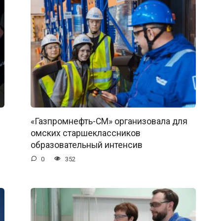
«Газпромнефть-СМ» организовала для
омских старшеклассников
образовательный интенсив
0
352