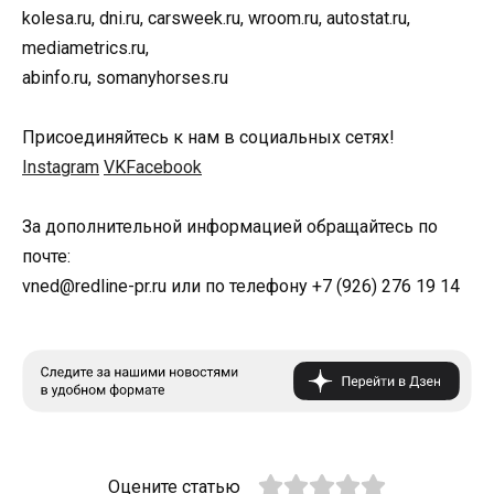
kolesa.ru, dni.ru, carsweek.ru, wroom.ru, autostat.ru,
mediametrics.ru,
abinfo.ru, somanyhorses.ru
Присоединяйтесь к нам в социальных сетях!
Instagram
VKFacebook
За дополнительной информацией обращайтесь по
почте:
vned@redline-pr.ru или по телефону +7 (926) 276 19 14
Оцените статью