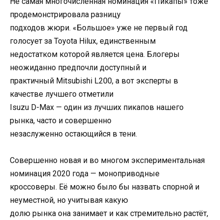
Не самая многочисленная номинация «Пикапы» тоже
продемонстрировала разницу
подходов жюри. «Большое» уже не первый год
голосует за Toyota Hilux, единственным
недостатком которой является цена. Блогеры
неожиданно предпочли доступный и
практичный Mitsubishi L200, а вот эксперты в
качестве лучшего отметили
Isuzu D-Max — один из лучших пикапов нашего
рынка, часто и совершенно
незаслуженно остающийся в тени.
Совершенно новая и во многом экспериментальная
номинация 2020 года — моноприводные
кроссоверы. Её можно было бы назвать спорной и
неуместной, но учитывая какую
долю рынка она занимает и как стремительно растёт,