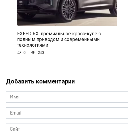
EXEED RX: премиальное кросс-купе с
полным приводом и современными
технологиями
0
253
Добавить комментарии
Имя
*
Email
*
Сайт