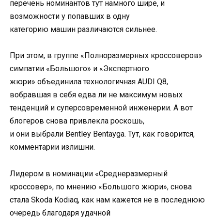
перечень номинантов тут намного шире, и
возможности у попавших в одну
категорию машин различаются сильнее.
При этом, в группе «Полноразмерных кроссоверов»
симпатии «Большого» и «Экспертного
жюри» объединила технологичная AUDI Q8,
вобравшая в себя едва ли не максимум новых
тенденций и суперсовременной инженерии. А вот
блогеров снова привлекла роскошь,
и они выбрали Bentley Bentayga. Тут, как говорится,
комментарии излишни.
Лидером в номинации «Среднеразмерный
кроссовер», по мнению «Большого жюри», снова
стала Skoda Kodiaq, как нам кажется не в последнюю
очередь благодаря удачной