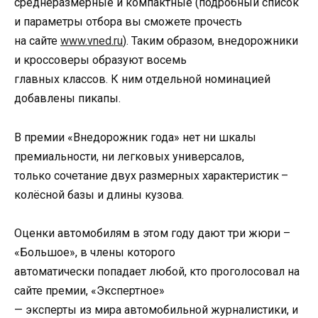
среднеразмерные и компактные (подробный список
и параметры отбора вы сможете прочесть
на сайте
www.vned.ru
). Таким образом, внедорожники
и кроссоверы образуют восемь
главных классов. К ним отдельной номинацией
добавлены пикапы.
В премии «Внедорожник года» нет ни шкалы
премиальности, ни легковых универсалов,
только сочетание двух размерных характеристик –
колёсной базы и длины кузова.
Оценки автомобилям в этом году дают три жюри –
«Большое», в члены которого
автоматически попадает любой, кто проголосовал на
сайте премии, «Экспертное»
— эксперты из мира автомобильной журналистики, и