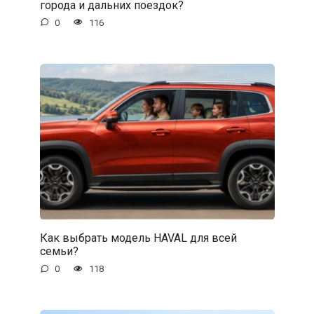
города и дальних поездок?
0
116
Как выбрать модель HAVAL для всей
семьи?
0
118