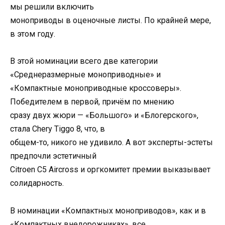
мы решили включить
моноприводы в оценочные листы. По крайней мере,
в этом году.
В этой номинации всего две категории
«Среднеразмерные моноприводные» и
«Компактные моноприводные кроссоверы».
Победителем в первой, причём по мнению
сразу двух жюри — «Большого» и «Блогерского»,
стала Chery Tiggo 8, что, в
общем-то, никого не удивило. А вот эксперты-эстеты
предпочли эстетичный
Citroen C5 Aircross и оргкомитет премии выказывает
солидарность.
В номинации «Компактных моноприводов», как и в
«Компактных внедорожниках», все