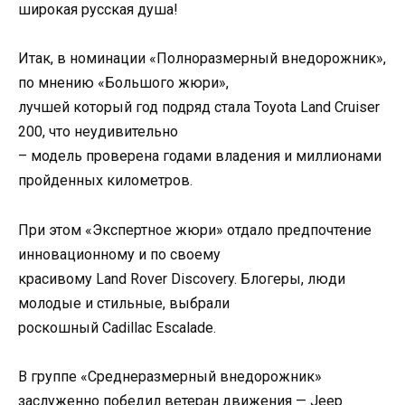
широкая русская душа!
Итак, в номинации «Полноразмерный внедорожник»,
по мнению «Большого жюри»,
лучшей который год подряд стала Toyota Land Cruiser
200, что неудивительно
– модель проверена годами владения и миллионами
пройденных километров.
При этом «Экспертное жюри» отдало предпочтение
инновационному и по своему
красивому Land Rover Discovery. Блогеры, люди
молодые и стильные, выбрали
роскошный Cadillac Escalade.
В группе «Среднеразмерный внедорожник»
заслуженно победил ветеран движения — Jeep