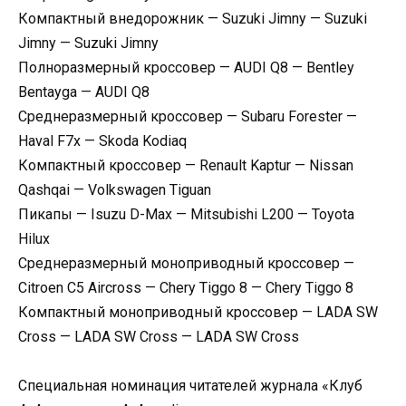
Компактный внедорожник — Suzuki Jimny — Suzuki
Jimny — Suzuki Jimny
Полноразмерный кроссовер — AUDI Q8 — Bentley
Bentayga — AUDI Q8
Среднеразмерный кроссовер — Subaru Forester —
Haval F7x — Skoda Kodiaq
Компактный кроссовер — Renault Kaptur — Nissan
Qashqai — Volkswagen Tiguan
Пикапы — Isuzu D-Max — Mitsubishi L200 — Toyota
Hilux
Среднеразмерный моноприводный кроссовер —
Citroen C5 Aircross — Chery Tiggo 8 — Chery Tiggo 8
Компактный моноприводный кроссовер — LADA SW
Cross — LADA SW Cross — LADA SW Cross
Специальная номинация читателей журнала «Клуб