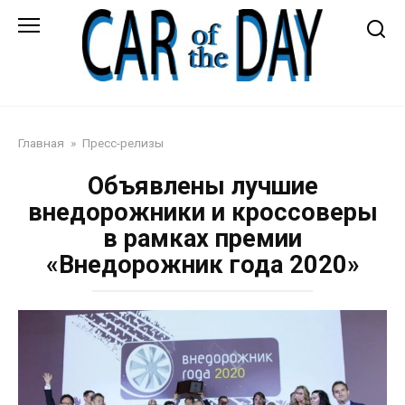
Перейти
к
контенту
Автожурнал
Главная
»
Пресс-релизы
Объявлены лучшие
внедорожники и кроссоверы
в рамках премии
«Внедорожник года 2020»